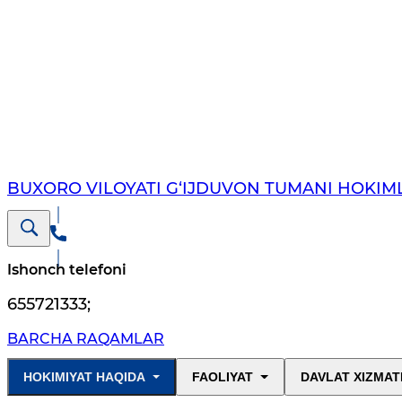
BUXORO VILOYATI G‘IJDUVON TUMANI HOKIML
Ishonch telefoni
655721333
;
BARCHA RAQAMLAR
HOKIMIYAT HAQIDA
FAOLIYAT
DAVLAT XIZMAT