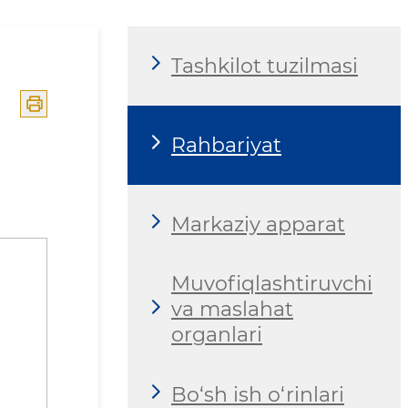
Tashkilot tuzilmasi
Rahbariyat
Markaziy apparat
Muvofiqlashtiruvchi
va maslahat
organlari
Bo‘sh ish o‘rinlari