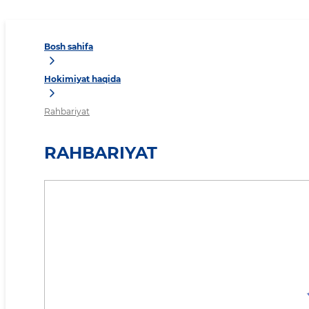
Bosh sahifa
Hokimiyat haqida
Rahbariyat
RAHBARIYAT