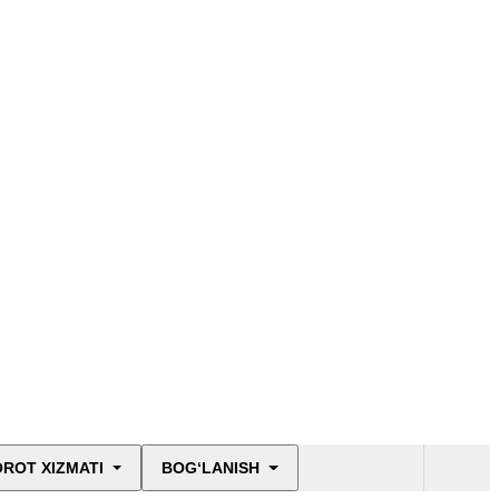
ROT XIZMATI
BOG‘LANISH