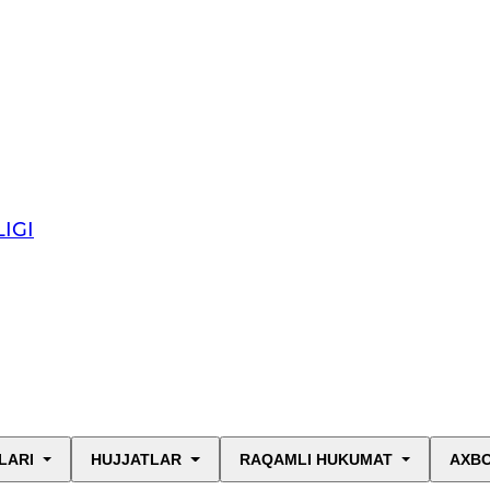
IGI
LARI
HUJJATLAR
RAQAMLI HUKUMAT
AXBO