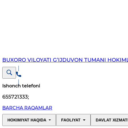
BUXORO VILOYATI G‘IJDUVON TUMANI HOKIML
Ishonch telefoni
655721333
;
BARCHA RAQAMLAR
HOKIMIYAT HAQIDA
FAOLIYAT
DAVLAT XIZMAT