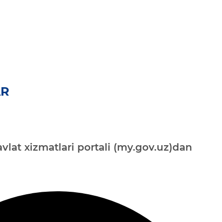
AR
vlat xizmatlari portali (my.gov.uz)dan