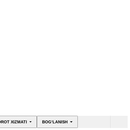
ROT XIZMATI
BOG‘LANISH