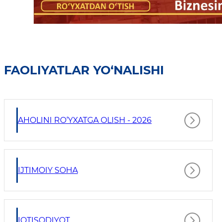
FAOLIYATLAR YO‘NALISHI
AHOLINI RO‘YXATGA OLISH - 2026
IJTIMOIY SOHA
IQTISODIYOT