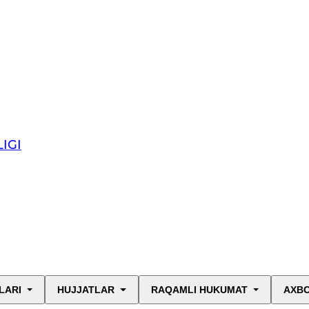
IGI
LARI
HUJJATLAR
RAQAMLI HUKUMAT
AXBO