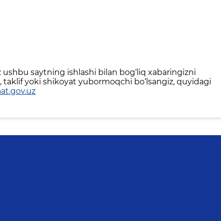
ushbu saytning ishlashi bilan bog‘liq xabaringizni
 taklif yoki shikoyat yubormoqchi bo‘lsangiz, quyidagi
at.gov.uz