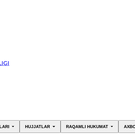
IGI
LARI
HUJJATLAR
RAQAMLI HUKUMAT
AXBO