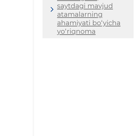
saytdagi mavjud
atamalarning
ahamiyati bo‘yicha
yo‘riqnoma