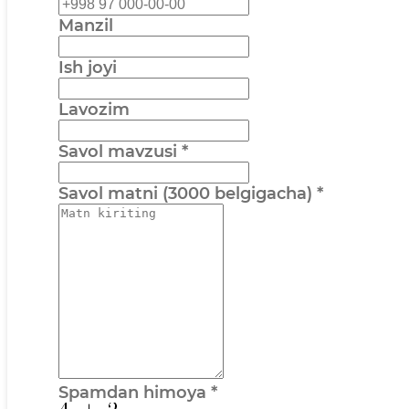
Manzil
Ish joyi
Lavozim
Savol mavzusi
*
Savol matni (3000 belgigacha)
*
Spamdan himoya
*