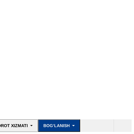
ROT XIZMATI
BOG‘LANISH