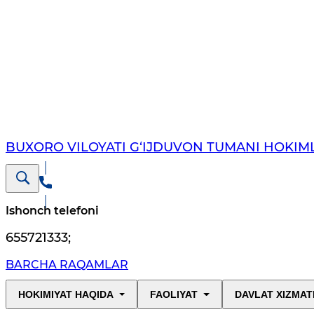
BUXORO VILOYATI G‘IJDUVON TUMANI HOKIML
Ishonch telefoni
655721333
;
BARCHA RAQAMLAR
HOKIMIYAT HAQIDA
FAOLIYAT
DAVLAT XIZMAT