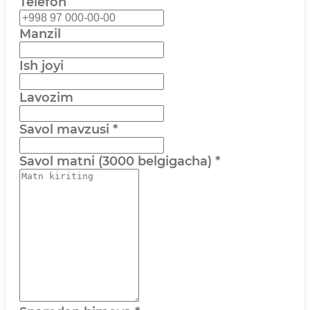
Telefon
Manzil
Ish joyi
Lavozim
Savol mavzusi
*
Savol matni (3000 belgigacha)
*