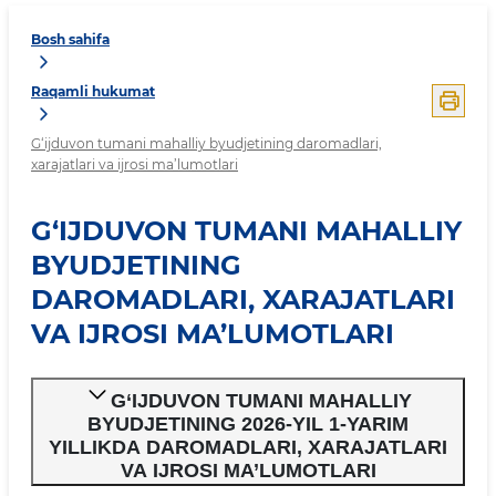
Bosh sahifa
Raqamli hukumat
G‘ijduvon tumani mahalliy byudjetining daromadlari,
xarajatlari va ijrosi ma’lumotlari
G‘IJDUVON TUMANI MAHALLIY
BYUDJETINING
DAROMADLARI, XARAJATLARI
VA IJROSI MA’LUMOTLARI
G‘IJDUVON TUMANI MAHALLIY
BYUDJETINING 2026-YIL 1-YARIM
YILLIKDA DAROMADLARI, XARAJATLARI
VA IJROSI MA’LUMOTLARI