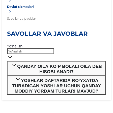
Davlat xizmatlari
Savollar va javoblar
SAVOLLAR VA JAVOBLAR
Yo‘nalish
QANDAY OILA KO‘P BOLALI OILA DEB
HISOBLANADI?
YOSHLAR DAFTARIDA RO‘YXATDA
TURADIGAN YOSHLAR UCHUN QANDAY
MODDIY YORDAM TURLARI MAVJUD?