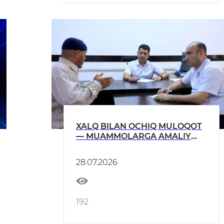
XALQ BILAN OCHIQ MULOQOT
— MUAMMOLARGA AMALIY
YECHIM.
28.07.2026
192