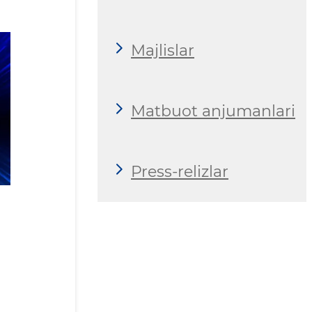
Majlislar
Matbuot anjumanlari
Press-relizlar