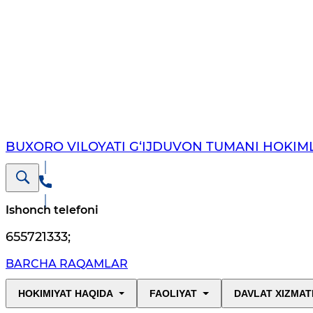
BUXORO VILOYATI G‘IJDUVON TUMANI HOKIML
Ishonch telefoni
655721333
;
BARCHA RAQAMLAR
HOKIMIYAT HAQIDA
FAOLIYAT
DAVLAT XIZMAT