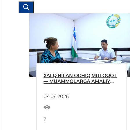
XALQ BILAN OCHIQ MULOQOT
— MUAMMOLARGA AMALIY
YECHIM
04.08.2026
7