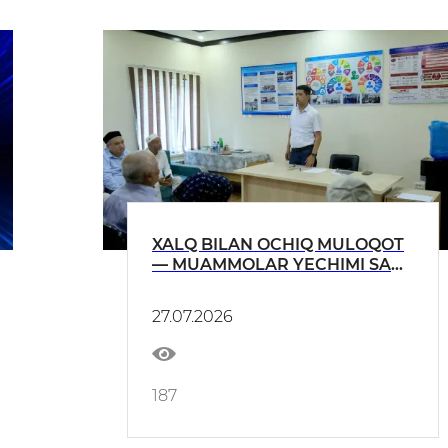
XALQ BILAN OCHIQ MULOQOT
— MUAMMOLAR YECHIMI SARI
MUHIM QADAM.
27.07.2026
187