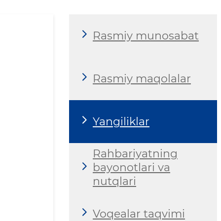
Rasmiy munosabat
Rasmiy maqolalar
Yangiliklar
Rahbariyatning
bayonotlari va
nutqlari
Voqealar taqvimi