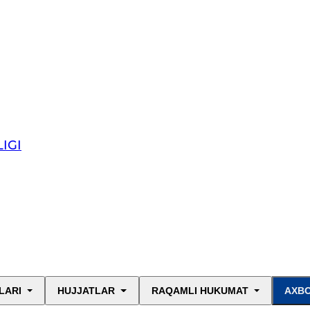
IGI
LARI
HUJJATLAR
RAQAMLI HUKUMAT
AXBO