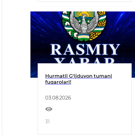
Hurmatli G‘ijduvon tumani
fuqarolari!
03.08.2026
31