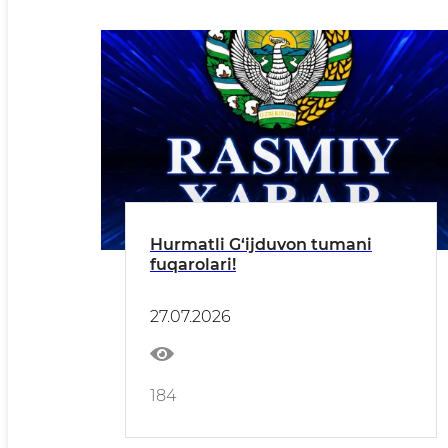
Hurmatli G‘ijduvon tumani
fuqarolari!
27.07.2026
184