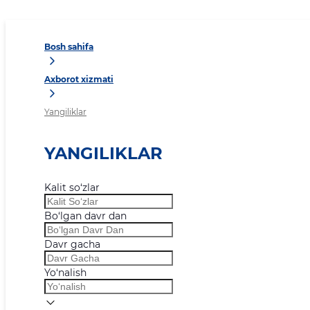
Bosh sahifa
Axborot xizmati
Yangiliklar
YANGILIKLAR
Kalit so‘zlar
Bo‘lgan davr dan
Davr gacha
Yo‘nalish