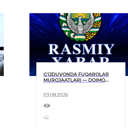
G‘IJDUVONDA FUQAROLAR
MUROJAATLARI — DOIMO
E’TIBORDA!
03.08.2026
42