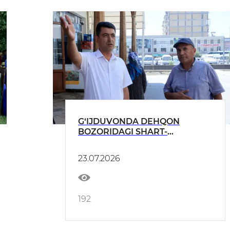
G‘IJDUVONDA DEHQON
BOZORIDAGI SHART-
SHAROITLAR O‘RGANILDI.
23.07.2026
192