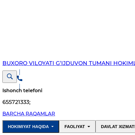
BUXORO VILOYATI G‘IJDUVON TUMANI HOKIML
Ishonch telefoni
655721333
;
BARCHA RAQAMLAR
HOKIMIYAT HAQIDA
FAOLIYAT
DAVLAT XIZMAT