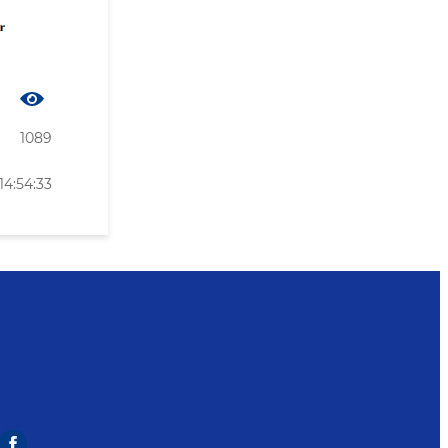
1089
14:54:33