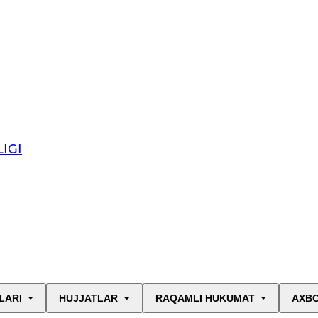
IGI
LARI
HUJJATLAR
RAQAMLI HUKUMAT
AXBO