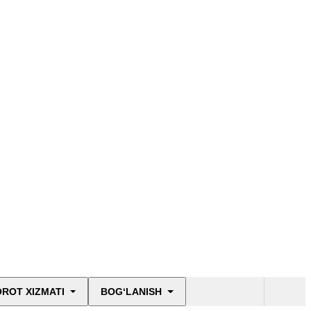
ROT XIZMATI
BOG‘LANISH