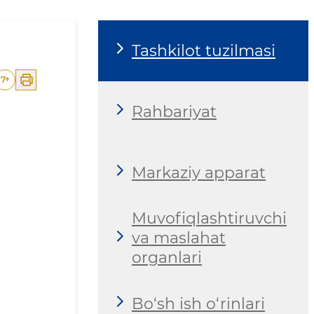
Tashkilot tuzilmasi
7
+
Rahbariyat
Markaziy apparat
Muvofiqlashtiruvchi
va maslahat
organlari
Bo‘sh ish o‘rinlari