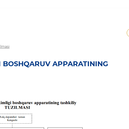
ilmasi
I BOSHQARUV APPARATINING