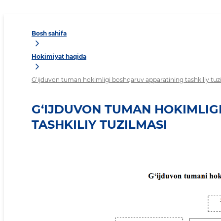
Bosh sahifa
Hokimiyat haqida
G‘ijduvon tuman hokimligi boshqaruv apparatining tashkiliy tuz
G‘IJDUVON TUMAN HOKIMLIG
TASHKILIY TUZILMASI