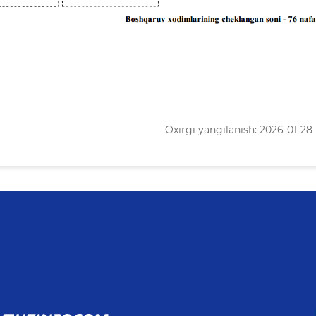
Oxirgi yangilanish: 2026-01-28 