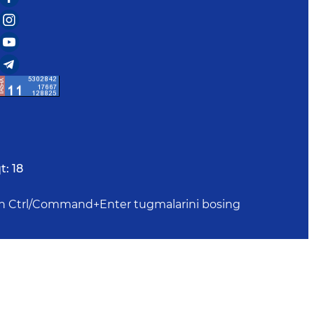
t:
18
uchun Ctrl/Command+Enter tugmalarini bosing