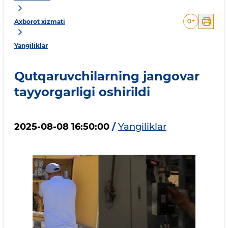
0
+
Axborot xizmati
Yangiliklar
Qutqaruvchilarning jangovar
tayyorgarligi oshirildi
2025-08-08 16:50:00
/
Yangiliklar