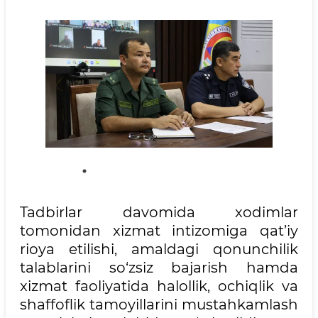
Tadbirlar davomida xodimlar
tomonidan xizmat intizomiga qat’iy
rioya etilishi, amaldagi qonunchilik
talablarini so‘zsiz bajarish hamda
xizmat faoliyatida halollik, ochiqlik va
shaffoflik tamoyillarini mustahkamlash