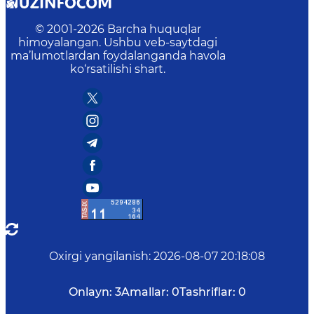
© 2001-
2026
Barcha huquqlar
himoyalangan. Ushbu veb-saytdagi
ma’lumotlardan foydalanganda havola
ko‘rsatilishi shart.
Oxirgi yangilanish
:
2026-08-07 20:18:08
Onlayn:
3
Amallar:
0
Tashriflar:
0