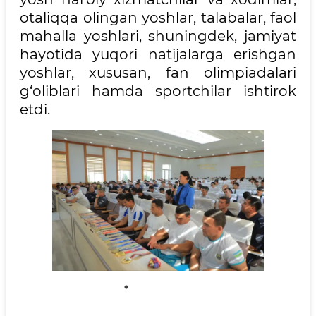
otaliqqa olingan yoshlar, talabalar, faol
mahalla yoshlari, shuningdek, jamiyat
hayotida yuqori natijalarga erishgan
yoshlar, xususan, fan olimpiadalari
g‘oliblari hamda sportchilar ishtirok
etdi.