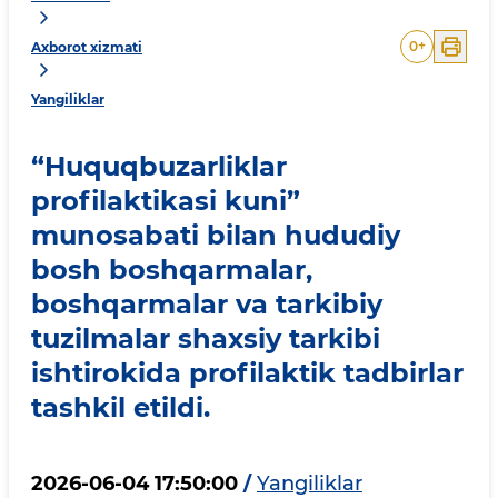
0
+
Axborot xizmati
Yangiliklar
“Huquqbuzarliklar
profilaktikasi kuni”
munosabati bilan hududiy
bosh boshqarmalar,
boshqarmalar va tarkibiy
tuzilmalar shaxsiy tarkibi
ishtirokida profilaktik tadbirlar
tashkil etildi.
2026-06-04 17:50:00
/
Yangiliklar