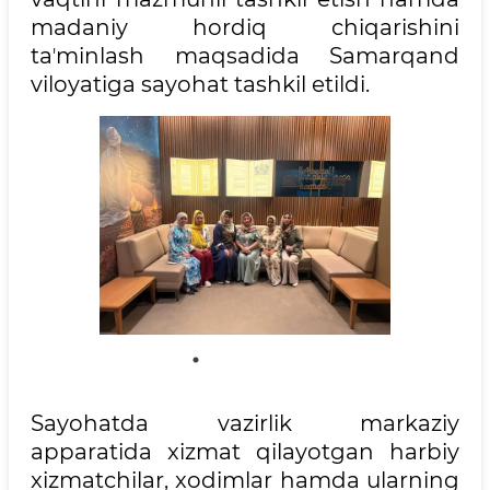
madaniy hordiq chiqarishini
taʼminlash maqsadida Samarqand
viloyatiga sayohat tashkil etildi.
Sayohatda vazirlik markaziy
apparatida xizmat qilayotgan harbiy
xizmatchilar, xodimlar hamda ularning