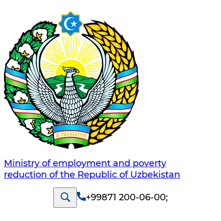
Ministry of employment and poverty
reduction of the Republic of Uzbekistan
+99871 200-06-00
;