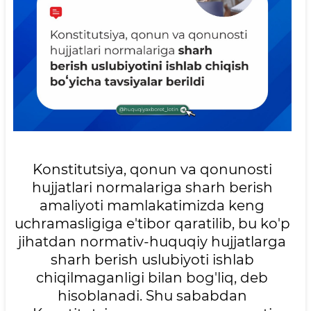
Konstitutsiya, qonun va qonunosti
hujjatlari normalariga sharh berish
amaliyoti mamlakatimizda keng
uchramasligiga e'tibor qaratilib, bu ko'p
jihatdan normativ-huquqiy hujjatlarga
sharh berish uslubiyoti ishlab
chiqilmaganligi bilan bog'liq, deb
hisoblanadi. Shu sababdan