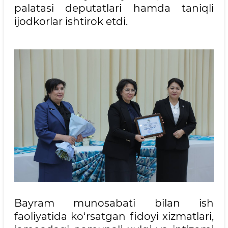
palatasi deputatlari hamda taniqli
ijodkorlar ishtirok etdi.
Bayram munosabati bilan ish
faoliyatida ko‘rsatgan fidoyi xizmatlari,