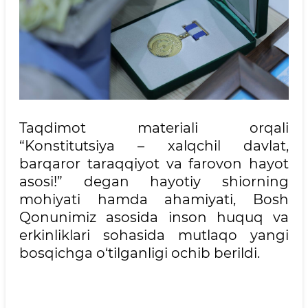
Taqdimot materiali orqali
“Konstitutsiya – xalqchil davlat,
barqaror taraqqiyot va farovon hayot
asosi!” degan hayotiy shiorning
mohiyati hamda ahamiyati, Bosh
Qonunimiz asosida inson huquq va
erkinliklari sohasida mutlaqo yangi
bosqichga o‘tilganligi ochib berildi.