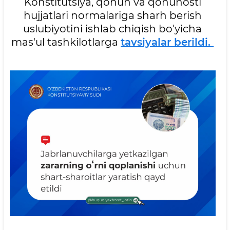
Konstitutsiya, qonun va qonunosti
hujjatlari normalariga sharh berish
uslubiyotini ishlab chiqish bo'yicha
mas'ul tashkilotlarga
tavsiyalar berildi.