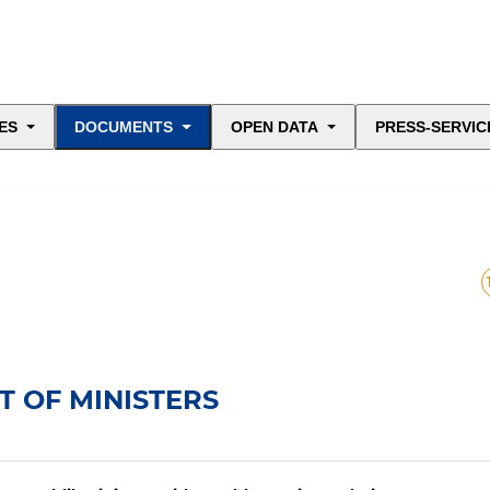
ES
DOCUMENTS
OPEN DATA
PRESS-SERVIC
T OF MINISTERS