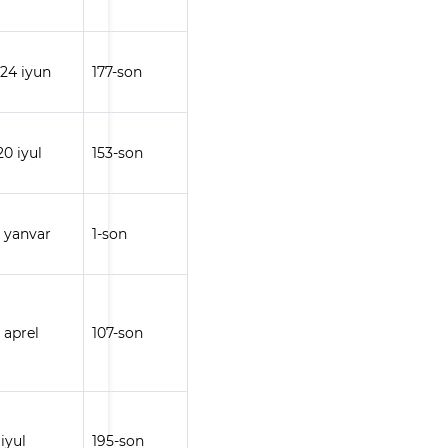
 24 iyun
177-son
20 iyul
153-son
5 yanvar
1-son
7 aprel
107-son
 iyul
195-son