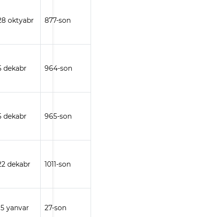
 28 oktyabr
877-son
 5 dekabr
964-son
 5 dekabr
965-son
 22 dekabr
1011-son
 15 yanvar
27-son