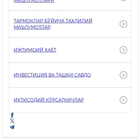
МАЪЛУМОТЛАРИ
ТАРМОҚЛАР БЎЙИЧА ТАҲЛИЛИЙ
МАЪЛУМОТЛАР
ИЖТИМОИЙ ҲАЁТ
ИНВЕСТИЦИЯ ВА ТАШҚИ САВДО
ИҚТИСОДИЙ КЎРСАТКИЧЛАР