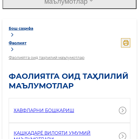
маълумотлар
Бош саҳифа
Фаолият
Фаолиятга оид таҳлилий маълумотлар
ФАОЛИЯТГА ОИД ТАҲЛИЛИЙ
МАЪЛУМОТЛАР
ХАВФЛАРНИ БОШҚАРИШ
ҚАШҚАДАРЁ ВИЛОЯТИ УМУМИЙ