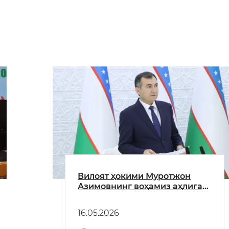
Вилоят ҳокими Муротжон
Азимовнинг воҳамиз аҳлига
мурожаати
16.05.2026