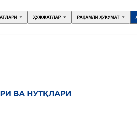
АТЛАРИ
ҲУЖЖАТЛАР
РАҚАМЛИ ҲУКУМАТ
РИ ВА НУТҚЛАРИ