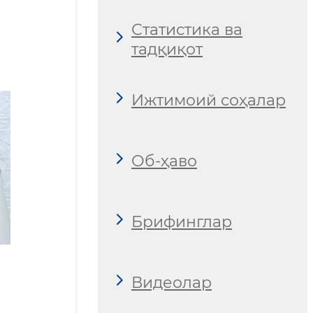
Статистика ва
тадқиқот
Ижтимоий соҳалар
Об-ҳаво
Брифинглар
Видеолар