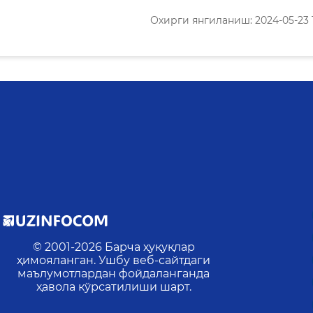
Охирги янгиланиш: 2024-05-23 1
© 2001-
2026
Барча ҳуқуқлар
ҳимояланган. Ушбу веб-сайтдаги
маълумотлардан фойдаланганда
ҳавола кўрсатилиши шарт.