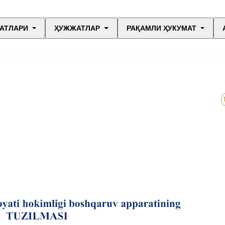
АТЛАРИ
ҲУЖЖАТЛАР
РАҚАМЛИ ҲУКУМАТ