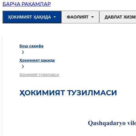
БАРЧА РАҚАМЛАР
ҲОКИМИЯТ ҲАҚИДА
ФАОЛИЯТ
ДАВЛАТ ХИЗМ
Бош саҳифа
Ҳокимият ҳақида
Ҳокимият тузилмаси
ҲОКИМИЯТ ТУЗИЛМАСИ