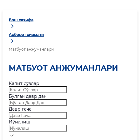
Бош саҳифа
Ахборот хизмати
Матбуот анжуманлари
МАТБУОТ АНЖУМАНЛАРИ
Калит сўзлар
Бўлган давр дан
Давр гача
Йўналиш