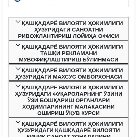
ҚАШҚАДАРЁ ВИЛОЯТИ ҲОКИМЛИГИ
ҲУЗУРИДАГИ САНОАТНИ
РИВОЖЛАНТИРИШ ЛОЙИҲА ОФИСИ
ҚАШҚАДАРЁ ВИЛОЯТИ ҲОКИМЛИГИ
ТАШҚИ РЕКЛАМАНИ
МУВОФИҚЛАШТИРИШ БЎЛИНМАСИ
ҚАШҚАДАРЁ ВИЛОЯТИ ҲОКИМЛИГИ
ҲУЗУРИДАГИ МАХСУС ОМБОРХОНАСИ
ҚАШҚАДАРЁ ВИЛОЯТИ ҲОКИМЛИГИ
ҲУЗУРИДАГИ ФУҚАРОЛАРНИНГ ЎЗИНИ
ЎЗИ БОШҚАРИШ ОРГАНЛАРИ
ХОДИМЛАРИНИНГ МАЛАКАСИНИ
ОШИРИШ ЎҚУВ КУРСИ
ҚАШҚАДАРЁ ВИЛОЯТИ ҲОКИМЛИГИ
ҲУЗУРИДАГИ ҚАШҚАДАРЁ ВИЛОЯТИ
КИЧИК САНОАТ ЗОНАЛАРИНИ