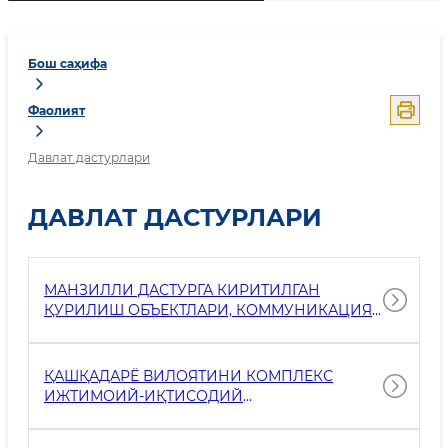
Бош саҳифа
Фаолият
Давлат дастурлари
ДАВЛАТ ДАСТУРЛАРИ
МАНЗИЛЛИ ДАСТУРГА КИРИТИЛГАН
ҚУРИЛИШ ОБЪЕКТЛАРИ, КОММУНИКАЦИЯ
ТАРМОҚЛАРИ, ЙЎЛ ҚУРИЛИШИ ВА
ТАЪМИРЛАШ ИШЛАРИ
ҚАШҚАДАРЁ ВИЛОЯТИНИ КОМПЛЕКС
ИЖТИМОИЙ-ИҚТИСОДИЙ
РИВОЖЛАНТИРИШ БЎЙИЧА