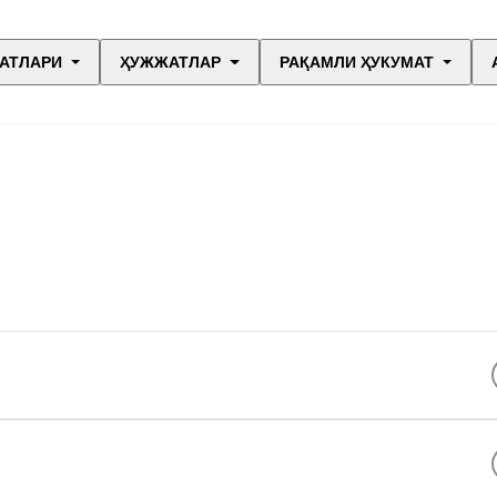
АТЛАРИ
ҲУЖЖАТЛАР
РАҚАМЛИ ҲУКУМАТ