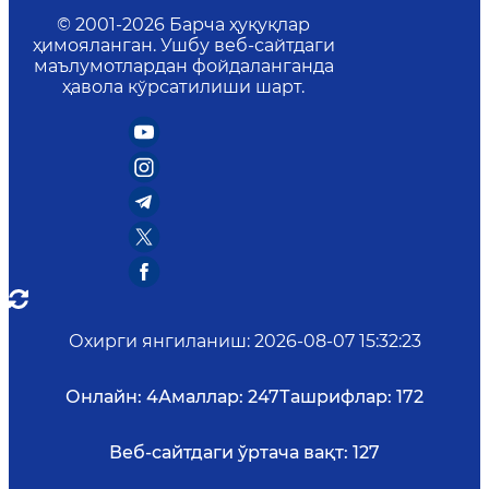
© 2001-
2026
Барча ҳуқуқлар
ҳимояланган. Ушбу веб-сайтдаги
маълумотлардан фойдаланганда
ҳавола кўрсатилиши шарт.
Охирги янгиланиш
:
2026-08-07 15:32:23
Онлайн:
4
Амаллар:
247
Ташрифлар:
172
Веб-сайтдаги ўртача вақт:
127