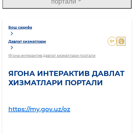
портали
Бош саҳифа
0
+
Давлат хизматлари
Ягона интерактив давлат хизматлари портали
ЯГОНА ИНТЕРАКТИВ ДАВЛАТ
ХИЗМАТЛАРИ ПОРТАЛИ
https://my.gov.uz/oz