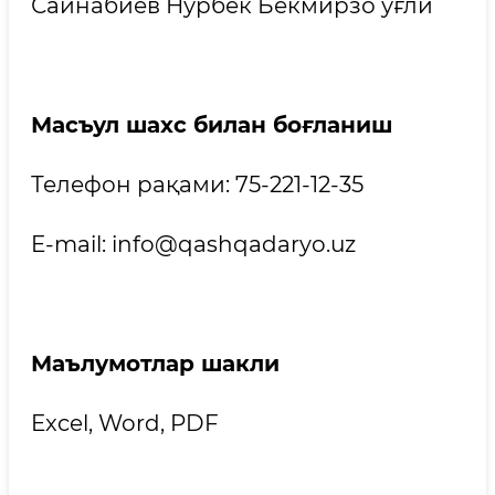
Сайнабиев Нурбек Бекмирзо ўғли
Масъул шахс билан боғланиш
Телефон рақами: 75-221-12-35
E-mail: info@qashqadaryo.uz
Маълумотлар шакли
Excel, Word, PDF