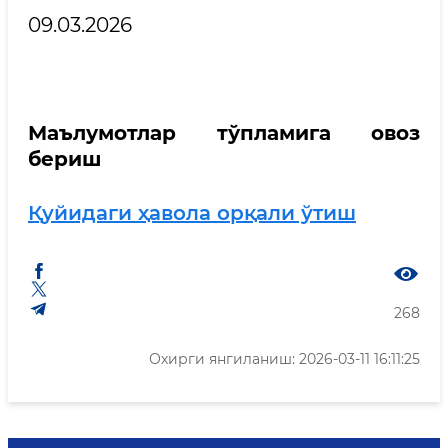
09.03.2026
Маълумотлар тўпламига овоз
бериш
Қуйидаги ҳавола орқали ўтиш
268
Охирги янгиланиш: 2026-03-11 16:11:25