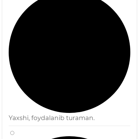
Yaxshi, foydalanib turaman.