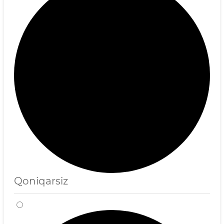
Qoniqarsiz