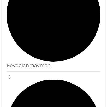
Foydalanmayman