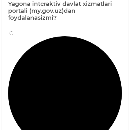
Yagona interaktiv davlat xizmatlari
portali (my.gov.uz)dan
foydalanasizmi?