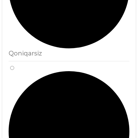
Qoniqarsiz