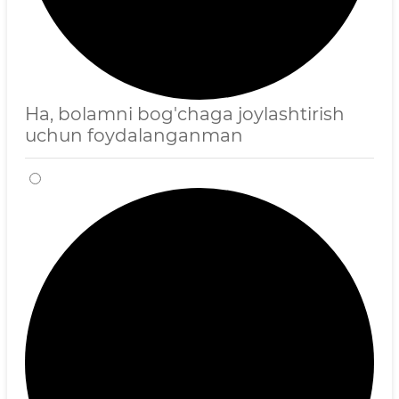
Ha, bolamni bog'chaga joylashtirish
uchun foydalanganman