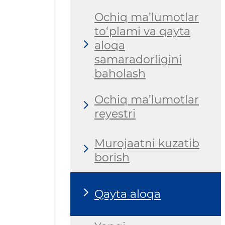
Ochiq ma’lumotlar
to‘plami va qayta
aloqa
samaradorligini
baholash
Ochiq ma’lumotlar
reyestri
Murojaatni kuzatib
borish
Qayta aloqa