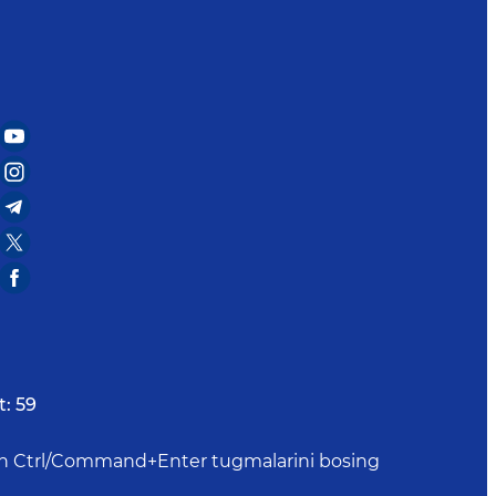
t:
59
uchun Ctrl/Command+Enter tugmalarini bosing