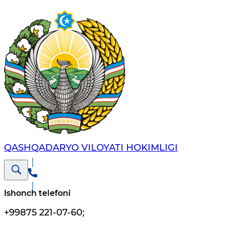
QASHQADARYO VILOYATI HОKIMLIGI
Ishonch telefoni
+99875 221-07-60
;