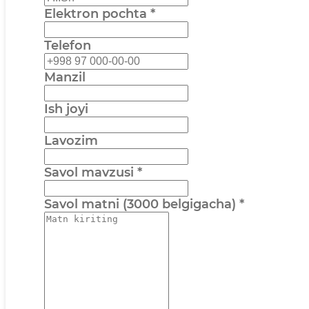
Elektron pochta
*
Telefon
Manzil
Ish joyi
Lavozim
Savol mavzusi
*
Savol matni (3000 belgigacha)
*