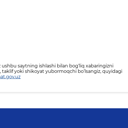
ushbu saytning ishlashi bilan bog‘liq xabaringizni
 taklif yoki shikoyat yubormoqchi bo‘lsangiz, quyidagi
at.gov.uz