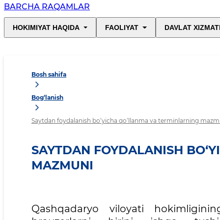
BARCHA RAQAMLAR
HOKIMIYAT HAQIDA
FAOLIYAT
DAVLAT XIZMAT
Bosh sahifa
Bog‘lanish
Saytdan foydalanish bo‘yicha qo‘llanma va terminlarning mazm
SAYTDAN FOYDALANISH BO‘Y
MAZMUNI
Qashqadaryo viloyati hokimligini