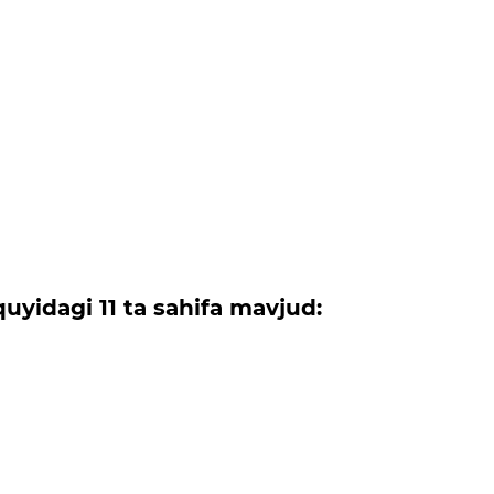
uyidagi 11 ta sahifa mavjud: