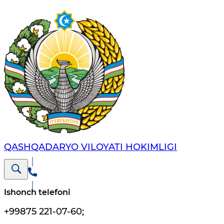
QASHQADARYO VILOYATI HОKIMLIGI
Ishonch telefoni
+99875 221-07-60
;