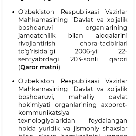
O’zbekiston Respublikasi Vazirlar
Mahkamasining "Davlat va xo’jalik
boshqaruvi organlarining
jamoatchilik bilan aloqalarini
rivojlantirish chora-tadbirlari
to’g’risida"gi 2006-yil 22-
sentyabrdagi 203-sonli qarori
(
Qaror matni
)
O’zbekiston Respublikasi Vazirlar
Mahkamasining "Davlat va xo’jalik
boshqaruvi, mahalliy davlat
hokimiyati organlarining axborot-
kommunikatsiya
texnologiyalaridan foydalangan
holda yuridik va jismoniy shaxslar