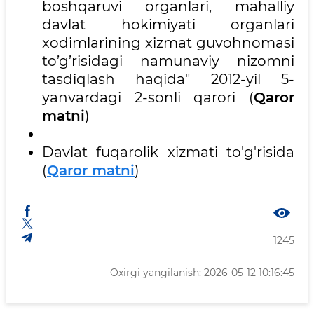
boshqaruvi organlari, mahalliy
davlat hokimiyati organlari
xodimlarining xizmat guvohnomasi
to’g’risidagi namunaviy nizomni
tasdiqlash haqida" 2012-yil 5-
yanvardagi 2-sonli qarori (
Qaror
matni
)
Davlat fuqarolik xizmati to'g'risida
(
Qaror matni
)
1245
Oxirgi yangilanish: 2026-05-12 10:16:45