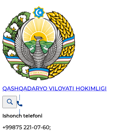
QASHQADARYO VILOYATI HОKIMLIGI
Ishonch telefoni
+99875 221-07-60
;