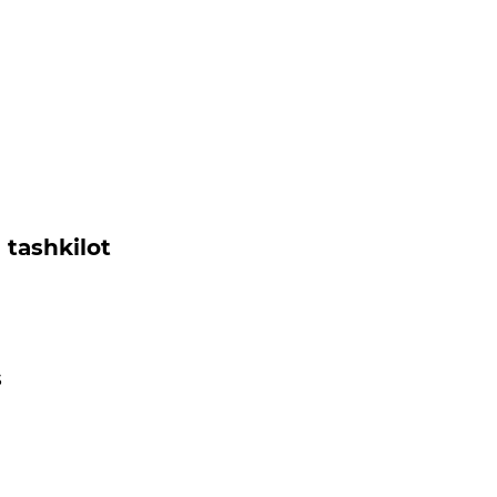
 tashkilot
s