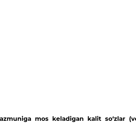
zmuniga mos keladigan kalit so‘zlar (v