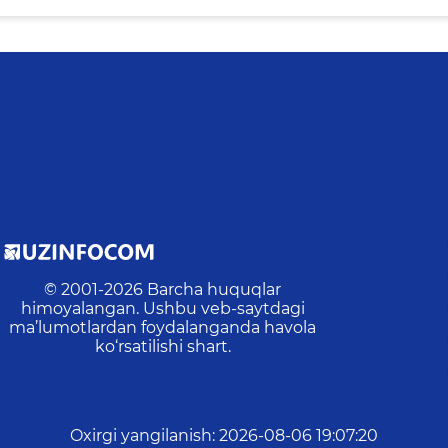
© 2001-
2026
Barcha huquqlar
himoyalangan. Ushbu veb-saytdagi
ma’lumotlardan foydalanganda havola
ko‘rsatilishi shart.
Oxirgi yangilanish
:
2026-08-06 19:07:20