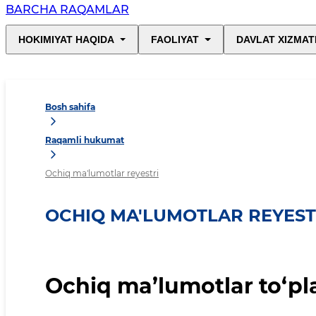
BARCHA RAQAMLAR
HOKIMIYAT HAQIDA
FAOLIYAT
DAVLAT XIZMAT
Bosh sahifa
Raqamli hukumat
Ochiq ma'lumotlar reyestri
OCHIQ MA'LUMOTLAR REYEST
Ochiq ma’lumotlar to‘pl