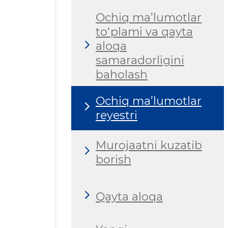
Ochiq ma’lumotlar
to‘plami va qayta
aloqa
samaradorligini
baholash
Ochiq ma’lumotlar
reyestri
Murojaatni kuzatib
borish
Qayta aloqa