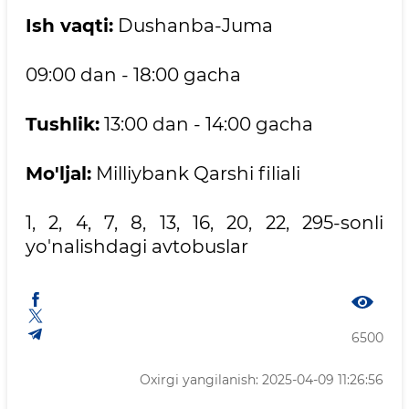
Ish vaqti:
Dushanba-Juma
09:00 dan - 18:00 gacha
Tushlik:
13:00 dan - 14:00 gacha
Mo'ljal:
Milliybank Qarshi filiali
1, 2, 4, 7, 8, 13, 16, 20, 22, 295-sonli
yo'nalishdagi avtobuslar
6500
Oxirgi yangilanish: 2025-04-09 11:26:56