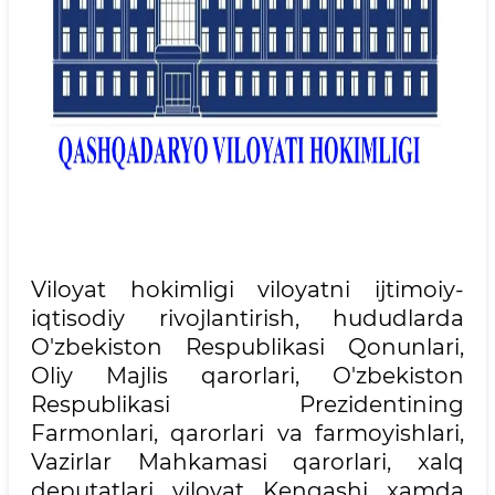
Viloyat hokimligi viloyatni ijtimoiy-
iqtisodiy rivojlantirish, hududlarda
O'zbekiston Respublikasi Qonunlari,
Oliy Majlis qarorlari, O'zbekiston
Respublikasi Prezidentining
Farmonlari, qarorlari va farmoyishlari,
Vazirlar Mahkamasi qarorlari, xalq
deputatlari viloyat Kengashi xamda