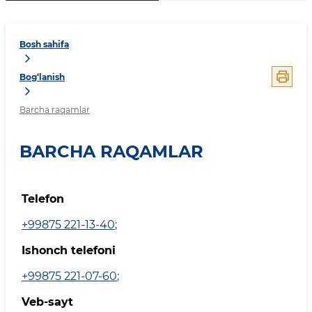
Bosh sahifa
Bog‘lanish
Barcha raqamlar
BARCHA RAQAMLAR
Telefon
+99875 221-13-40
;
Ishonch telefoni
+99875 221-07-60
;
Veb-sayt