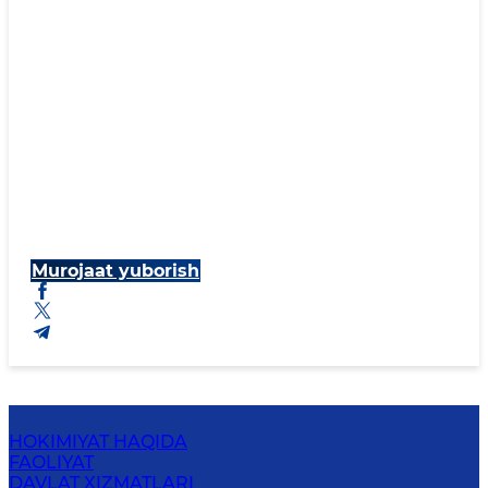
Murojaat yuborish
HOKIMIYAT HAQIDA
FAOLIYAT
DAVLAT XIZMATLARI