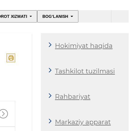
ROT XIZMATI
BOG‘LANISH
Hokimiyat haqida
Tashkilot tuzilmasi
Rahbariyat
Markaziy apparat