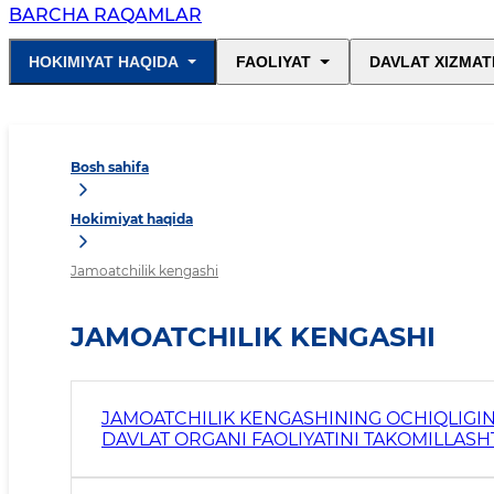
BARCHA RAQAMLAR
HOKIMIYAT HAQIDA
FAOLIYAT
DAVLAT XIZMAT
Bosh sahifa
Hokimiyat haqida
Jamoatchilik kengashi
JAMOATCHILIK KENGASHI
JAMOATCHILIK KENGASHINING OCHIQLIGIN
DAVLAT ORGANI FAOLIYATINI TAKOMILLASH