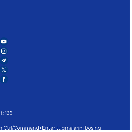
t:
136
uchun Ctrl/Command+Enter tugmalarini bosing