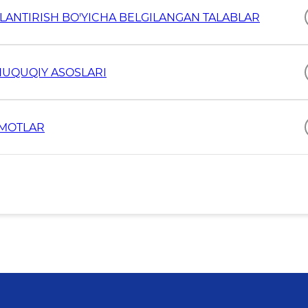
LLANTIRISH BO'YICHA BELGILANGAN TALABLAR
HUQUQIY ASOSLARI
UMOTLAR