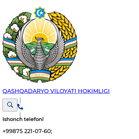
QASHQADARYO VILOYATI HОKIMLIGI
Ishonch telefoni
+99875 221-07-60
;