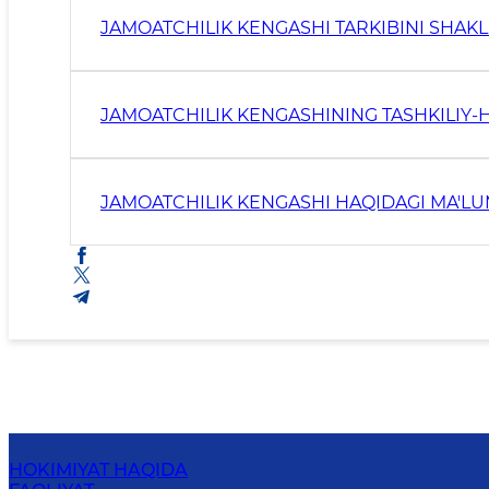
JAMOATCHILIK KENGASHI TARKIBINI SHAK
JAMOATCHILIK KENGASHINING TASHKILIY-
JAMOATCHILIK KENGASHI HAQIDAGI MA'L
HOKIMIYAT HAQIDA