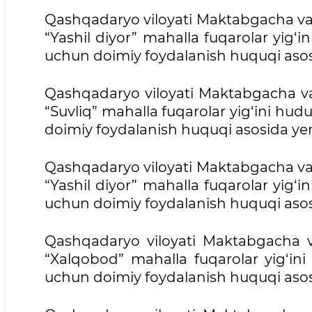
Qashqadaryo viloyati Maktabgacha va
“Yashil diyor” mahalla fuqarolar yig‘
uchun doimiy foydalanish huquqi asosi
Qashqadaryo viloyati Maktabgacha v
“Suvliq” mahalla fuqarolar yig‘ini hu
doimiy foydalanish huquqi asosida yer 
Qashqadaryo viloyati Maktabgacha va
“Yashil diyor” mahalla fuqarolar yig‘
uchun doimiy foydalanish huquqi asosi
Qashqadaryo viloyati Maktabgacha 
“Xalqobod” mahalla fuqarolar yig‘in
uchun doimiy foydalanish huquqi asosi