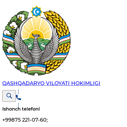
QASHQADARYO VILOYATI HОKIMLIGI
Ishonch telefoni
+99875 221-07-60
;