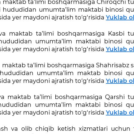
 maktab ta’limi boshqarmasiga Chiroqchi t
i hududidan umumta’lim maktabi binosi quri
da yer maydoni ajratish to‘g‘risida
Yuklab o
va maktab ta’limi boshqarmasiga Kasbi t
i hududidan umumta’lim maktabi binosi quri
da yer maydoni ajratish to‘g‘risida
Yuklab o
 maktab ta’limi boshqarmasiga Shahrisabz s
i hududidan umumta’lim maktab binosi quri
da yer maydoni ajratish to‘g‘risida
Yuklab o
va maktab ta’limi boshqarmasiga Qarshi t
 hududidan umumta’lim maktabi binosi quri
da yer maydoni ajratish to‘g‘risida
Yuklab o
ash va olib chiqib ketish xizmatlari uchun 