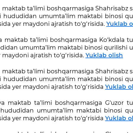
 maktab ta’limi boshqarmasiga Shahrisabz s
ini hududidan umumta’lim maktabi binosi qur
da yer maydoni ajratish to‘g‘risida.
Yuklab o
a maktab ta’limi boshqarmasiga Ko‘kdala t
dudidan umumta’lim maktabi binosi qurilishi
maydoni ajratish to‘g‘risida.
Yuklab olish
 maktab ta’limi boshqarmasiga Shahrisabz s
ini hududidan umumta’lim maktabi binosi qur
da yer maydoni ajratish to‘g‘risida
Yuklab o
va maktab ta’limi boshqarmasiga G‘uzor t
i hududidan umumta’lim maktabi binosi quri
da yer maydoni ajratish to‘g‘risida
Yuklab o