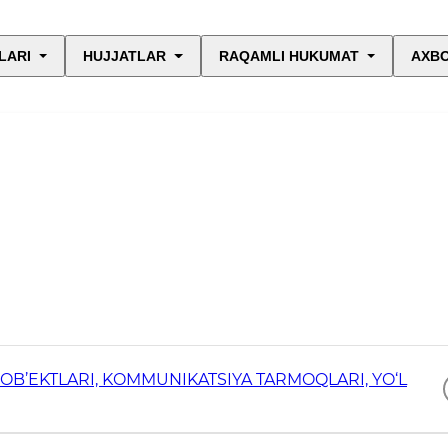
LARI
HUJJATLAR
RAQAMLI HUKUMAT
AXBO
 OB’EKTLARI, KOMMUNIKATSIYA TARMOQLARI, YO‘L