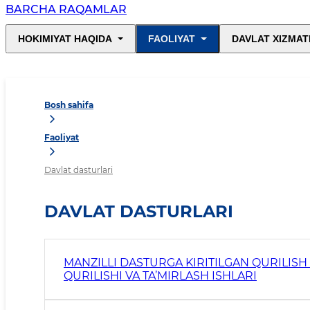
BARCHA RAQAMLAR
HOKIMIYAT HAQIDA
FAOLIYAT
DAVLAT XIZMAT
Bosh sahifa
Faoliyat
Davlat dasturlari
DAVLAT DASTURLARI
MANZILLI DASTURGA KIRITILGAN QURILISH
QURILISHI VA TA’MIRLASH ISHLARI