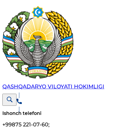
QASHQADARYO VILOYATI HОKIMLIGI
Ishonch telefoni
+99875 221-07-60
;