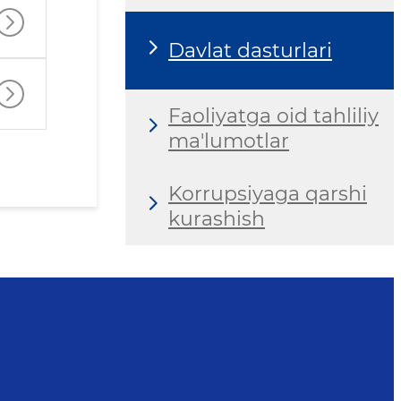
Davlat dasturlari
Faoliyatga oid tahliliy
ma'lumotlar
Korrupsiyaga qarshi
kurashish