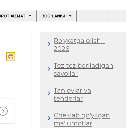
ROT XIZMATI
BOG‘LANISH
Ro'yxatga olish -
2026
Tez-tez beriladigan
savollar
Tanlovlar va
tenderlar
Cheklab qo'yilgan
ma'lumotlar