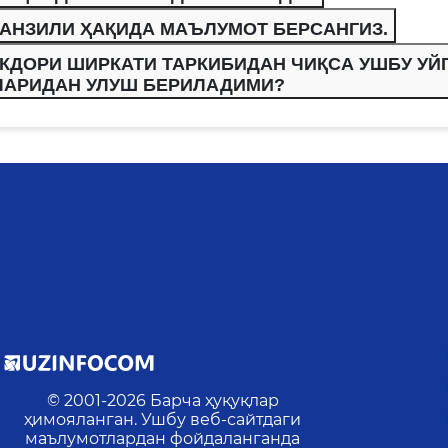
АНЗИЛИ ҲАҚИДА МАЪЛУМОТ БЕРСАНГИЗ.
ЛКДОРИ ШИРКАТИ ТАРКИБИДАН ЧИҚСА УШБУ УЙ
ЛАРИДАН УЛУШ БЕРИЛАДИМИ?
© 2001-
2026
Барча ҳуқуқлар
ҳимояланган. Ушбу веб-сайтдаги
маълумотлардан фойдаланганда