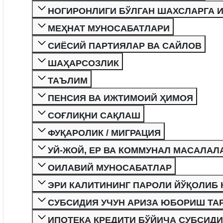
НОГИРОНЛИГИ БЎЛГАН ШАХСЛАРГА 
МЕҲНАТ МУНОСАБАТЛАРИ
СИЁСИЙ ПАРТИЯЛАР ВА САЙЛОВ
ШАҲАРСОЗЛИК
ТАЪЛИМ
ПЕНСИЯ ВА ИЖТИМОИЙ ҲИМОЯ
СОҒЛИҚНИ САҚЛАШ
ФУҚАРОЛИК / МИГРАЦИЯ
УЙ-ЖОЙ, ЕР ВА КОММУНАЛ МАСАЛАЛ
ОИЛАВИЙ МУНОСАБАТЛАР
ЭРИ КАЛИТИНИНГ ПАРОЛИ ЙЎҚОЛИБ 
СУБСИДИЯ УЧУН АРИЗА ЮБОРИШ ТА
ИПОТЕКА КРЕДИТИ БЎЙИЧА СУБСИДИ