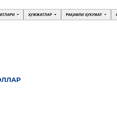
АТЛАРИ
ҲУЖЖАТЛАР
РАҚАМЛИ ҲУКУМАТ
ОЛЛАР