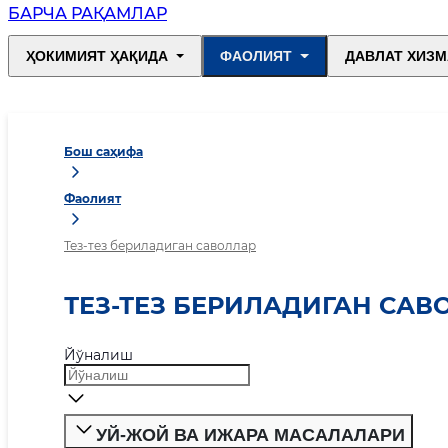
БАРЧА РАҚАМЛАР
ҲОКИМИЯТ ҲАҚИДА
ФАОЛИЯТ
ДАВЛАТ ХИЗМ
Бош саҳифа
Фаолият
Тез-тез бериладиган саволлар
ТЕЗ-ТЕЗ БЕРИЛАДИГАН САВ
Йўналиш
УЙ-ЖОЙ ВА ИЖАРА МАСАЛАЛАРИ