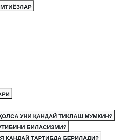
ИМТИЁЗЛАР
АРИ
ҚОЛСА УНИ ҚАНДАЙ ТИКЛАШ МУМКИН?
РТИБИНИ БИЛАСИЗМИ?
Я ҚАНДАЙ ТАРТИБДА БЕРИЛАДИ?