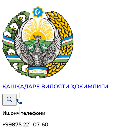
ҚАШҚАДАРЁ ВИЛОЯТИ ҲОКИМЛИГИ
Ишонч телефони
+99875 221-07-60
;