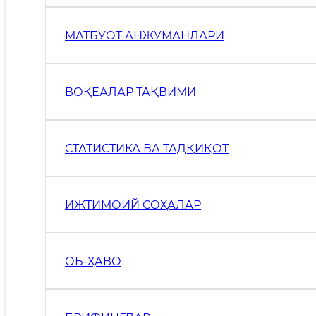
МАТБУОТ АНЖУМАНЛАРИ
ВОҚЕАЛАР ТАҚВИМИ
СТАТИСТИКА ВА ТАДҚИҚОТ
ИЖТИМОИЙ СОҲАЛАР
ОБ-ҲАВО