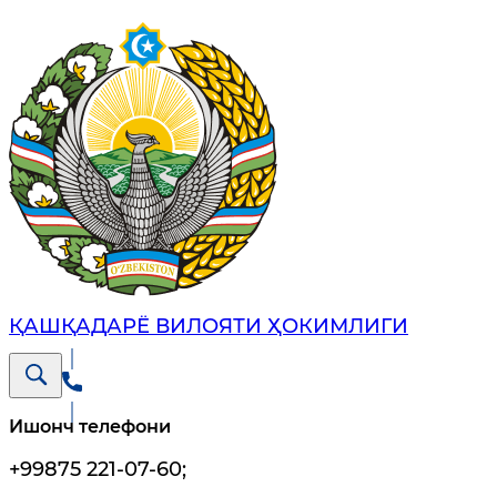
ҚАШҚАДАРЁ ВИЛОЯТИ ҲОКИМЛИГИ
Ишонч телефони
+99875 221-07-60
;