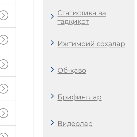
Статистика ва
тадқиқот
Ижтимоий соҳалар
Об-ҳаво
Брифинглар
Видеолар