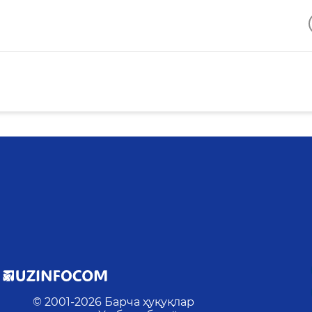
© 2001-
2026
Барча ҳуқуқлар