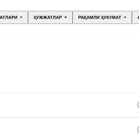
АТЛАРИ
ҲУЖЖАТЛАР
РАҚАМЛИ ҲУКУМАТ