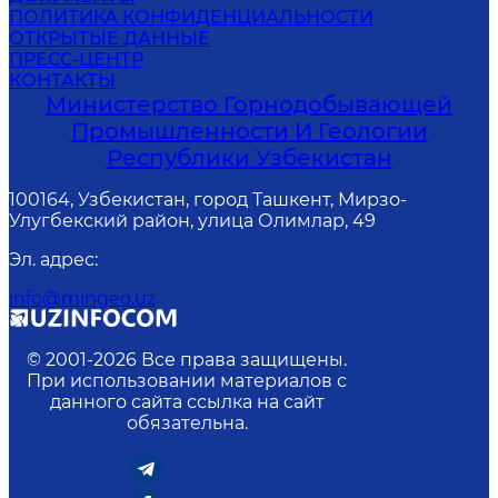
О МИНИСТЕРСТВЕ
ДЕЯТЕЛЬНОСТЬ
ГОСУДАРСТВЕННЫЕ УСЛУГИ
ДОКУМЕНТЫ
ПОЛИТИКА КОНФИДЕНЦИАЛЬНОСТИ
ОТКРЫТЫЕ ДАННЫЕ
ПРЕСС-ЦЕНТР
КОНТАКТЫ
Министерство Горнодобывающей
Промышленности И Геологии
Республики Узбекистан
100164, Узбекистан, город Ташкент, Мирзо-
Улугбекский район, улица Олимлар, 49
Эл. адрес
:
info@mingeo.uz
© 2001-
2026
Все права защищены.
При использовании материалов с
данного сайта ссылка на сайт