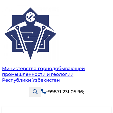
Министерство горнодобывающей
промышленности и геологии
Республики Узбекистан
+99871 231 05 96
;