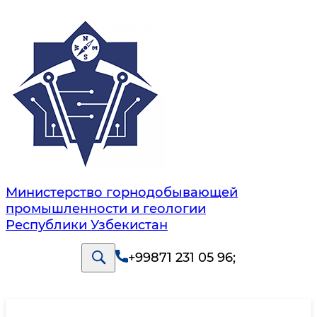
Министерство горнодобывающей
промышленности и геологии
Республики Узбекистан
+99871 231 05 96
;