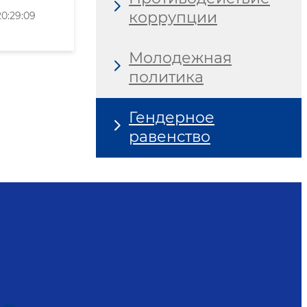
коррупции
0:29:09
Молодежная
политика
Гендерное
равенство