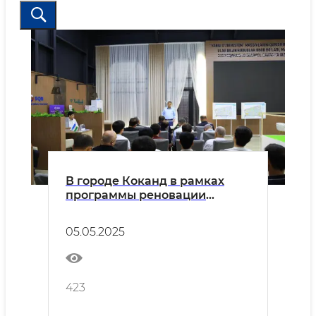
В городе Коканд в рамках
программы реновации
создается массив "Новый
Узбекистан" с комфортными
05.05.2025
условиями для населения
423