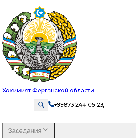
Хокимият Ферганской области
+99873 244-05-23
;
Заседания