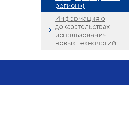
регион»)
Информация о
доказательствах
использования
новых технологий