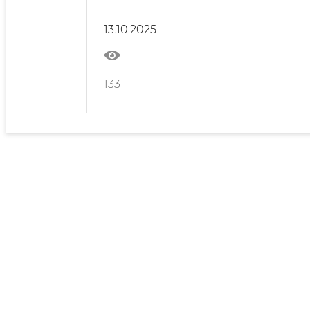
Республикасида
13.10.2025
133