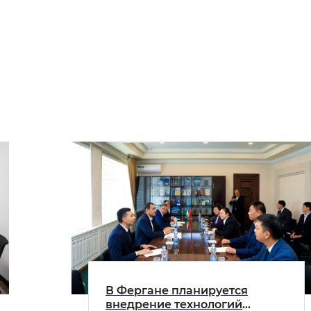
В Фергане планируется
внедрение технологий