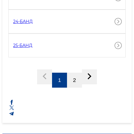
24-БАНД
25-БАНД
1
2