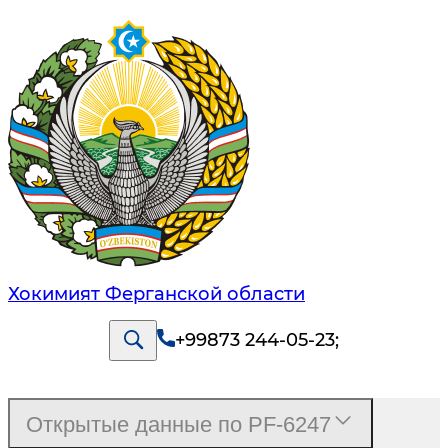
Хокимият Ферганской области
+99873 244-05-23
;
Открытые данные по PF-6247