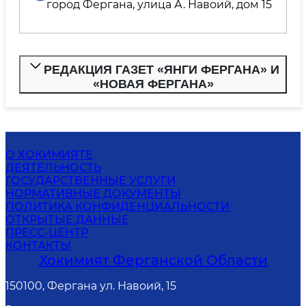
город Фергана, улица А. Навоий, дом 15
РЕДАКЦИЯ ГАЗЕТ «ЯНГИ ФЕРГАНА» И
«НОВАЯ ФЕРГАНА»
О ХОКИМИЯТЕ
ДЕЯТЕЛЬНОСТЬ
ГОСУДАРСТВЕННЫЕ УСЛУГИ
НОРМАТИВНЫЕ ДОКУМЕНТЫ
ПОЛИТИКА КОНФИДЕНЦИАЛЬНОСТИ
ОТКРЫТЫЕ ДАННЫЕ
ПРЕСС-ЦЕНТР
КОНТАКТЫ
Хокимият Ферганской Области
150100, Фергана ул. Навоий, 15