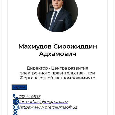
Махмудов Сирожиддин
Адхамович
Директор «Центра развития
электронного правительства» при
Ферганском областном хокимияте
Задачи
732440535
farmarkaz@ferghana.uz
https://www.premiumsoft.uz