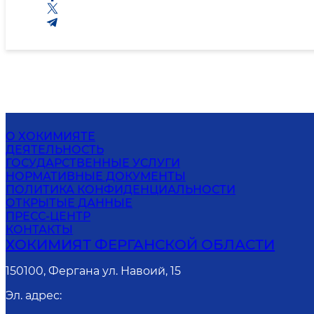
О ХОКИМИЯТЕ
ДЕЯТЕЛЬНОСТЬ
ГОСУДАРСТВЕННЫЕ УСЛУГИ
НОРМАТИВНЫЕ ДОКУМЕНТЫ
ПОЛИТИКА КОНФИДЕНЦИАЛЬНОСТИ
ОТКРЫТЫЕ ДАННЫЕ
ПРЕСС-ЦЕНТР
КОНТАКТЫ
ХОКИМИЯТ ФЕРГАНСКОЙ ОБЛАСТИ
150100, Фергана ул. Навоий, 15
Эл. адрес
: