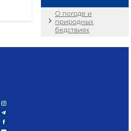
О погоде и
природных
бедствиях