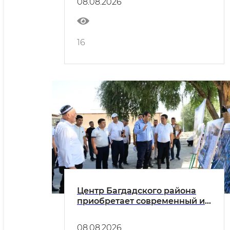
08.08.2026
16
Центр Багдадского района
приобретает современный и
благоустроенный облик
08.08.2026