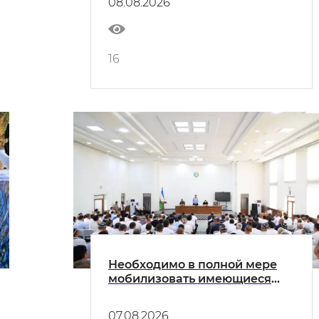
08.08.2026
16
Необходимо в полной мере
мобилизовать имеющиеся
возможности и потенциал
каждой махалли
07.08.2026