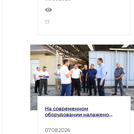
17
На современном
оборудовании налажено
производство водопроводных
и газовых кранов, а также
07.08.2026
других деталей и