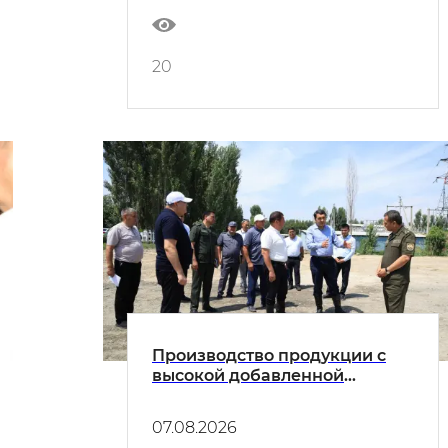
20
Производство продукции с
высокой добавленной
стоимостью должно стать
главным критерием
07.08.2026