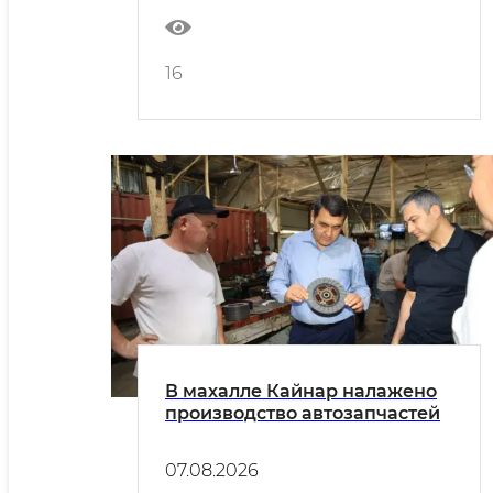
комплектующих
16
В махалле Кайнар налажено
производство автозапчастей
07.08.2026