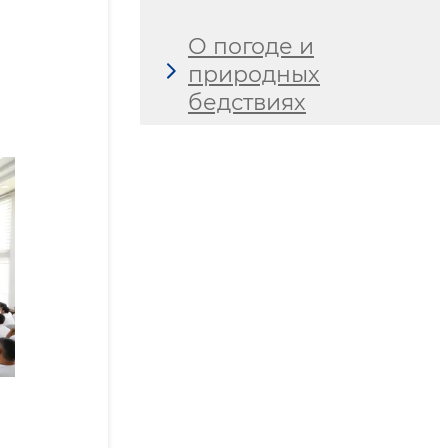
О погоде и
природных
бедствиях