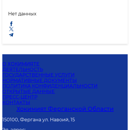
Нет данных
О ХОКИМИЯТЕ
ДЕЯТЕЛЬНОСТЬ
ГОСУДАРСТВЕННЫЕ УСЛУГИ
НОРМАТИВНЫЕ ДОКУМЕНТЫ
ПОЛИТИКА КОНФИДЕНЦИАЛЬНОСТИ
ОТКРЫТЫЕ ДАННЫЕ
ПРЕСС-ЦЕНТР
КОНТАКТЫ
Хокимият Ферганской Области
150100, Фергана ул. Навоий, 15
Эл. адрес
: