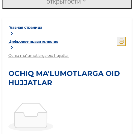
открытости
Главная страница
Цифровое правительство
Ochiq ma'lumotlarga oid hujjatlar
OCHIQ MA'LUMOTLARGA OID
HUJJATLAR