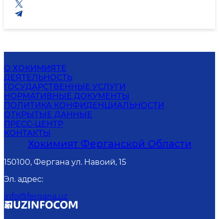
О ХОКИМИЯТЕ
ДЕЯТЕЛЬНОСТЬ
ГОСУДАРСТВЕННЫЕ УСЛУГИ
НОРМАТИВНЫЕ ДОКУМЕНТЫ
ПОЛИТИКА КОНФИДЕНЦИАЛЬНОСТИ
ОТКРЫТЫЕ ДАННЫЕ
ПРЕСС-ЦЕНТР
КОНТАКТЫ
Хокимият Ферганской Области
150100, Фергана ул. Навоий, 15
Эл. адрес
:
info@fergana.uz