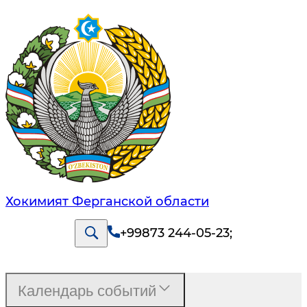
Хокимият Ферганской области
+99873 244-05-23
;
Календарь событий