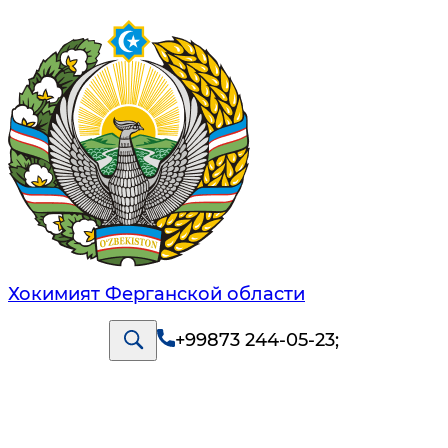
Хокимият Ферганской области
+99873 244-05-23
;