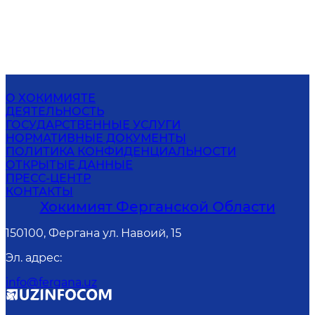
О ХОКИМИЯТЕ
ДЕЯТЕЛЬНОСТЬ
ГОСУДАРСТВЕННЫЕ УСЛУГИ
НОРМАТИВНЫЕ ДОКУМЕНТЫ
ПОЛИТИКА КОНФИДЕНЦИАЛЬНОСТИ
ОТКРЫТЫЕ ДАННЫЕ
ПРЕСС-ЦЕНТР
КОНТАКТЫ
Хокимият Ферганской Области
150100, Фергана ул. Навоий, 15
Эл. адрес
:
info@fergana.uz