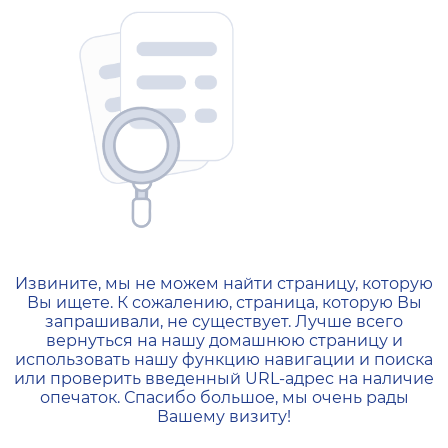
404 — Страница не найд
Извините, мы не можем найти страницу, которую
Вы ищете. К сожалению, страница, которую Вы
запрашивали, не существует. Лучше всего
вернуться на нашу домашнюю страницу и
использовать нашу функцию навигации и поиска
или проверить введенный URL-адрес на наличие
опечаток. Спасибо большое, мы очень рады
Вашему визиту!