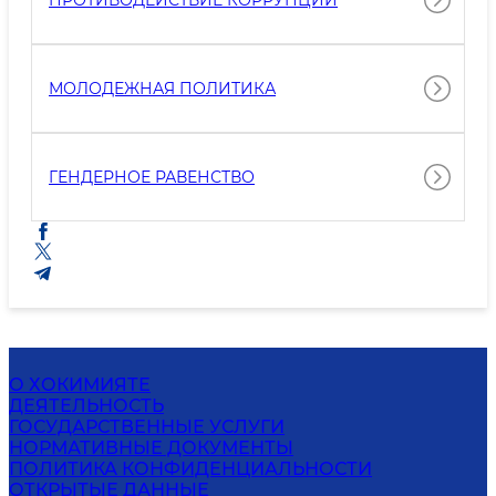
ПРОТИВОДЕЙСТВИЕ КОРРУПЦИИ
МОЛОДЕЖНАЯ ПОЛИТИКА
ГЕНДЕРНОЕ РАВЕНСТВО
О ХОКИМИЯТЕ
ДЕЯТЕЛЬНОСТЬ
ГОСУДАРСТВЕННЫЕ УСЛУГИ
НОРМАТИВНЫЕ ДОКУМЕНТЫ
ПОЛИТИКА КОНФИДЕНЦИАЛЬНОСТИ
ОТКРЫТЫЕ ДАННЫЕ